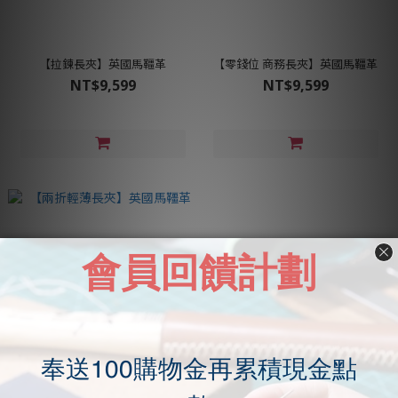
【拉鍊長夾】英國馬韁革
【零錢位 商務長夾】英國馬韁革
NT$9,599
NT$9,599
【兩折輕薄長夾】英國馬韁革