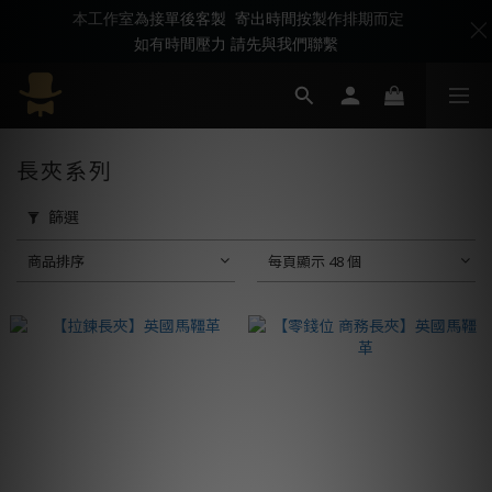
本工作室為接單後客製 寄出時間按製作排期而定
如有時間壓力 請先與我們聯繫
長夾系列
篩選
商品排序
每頁顯示 48 個