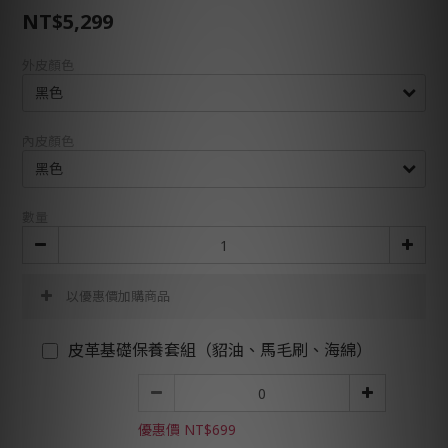
NT$5,299
外皮顏色
內皮顏色
數量
以優惠價加購商品
皮革基礎保養套組（貂油、馬毛刷、海綿）
優惠價 NT$699