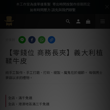
本工作室為接單後客製 寄出時間按製作排期而定
如有時間壓力 請先與我們聯繫
分享到
【零錢位 商務長夾】義大利植
鞣牛皮
純手工製作、手工打磨、打砍、縫製，魔鬼在於細節。 每個男士
夢寐以求的禮物。
全店，滿千免運
全店，港澳地區滿三千免運