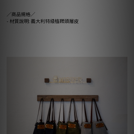
／商品規格／
- 材質說明: 義大利特級植鞣頭層皮