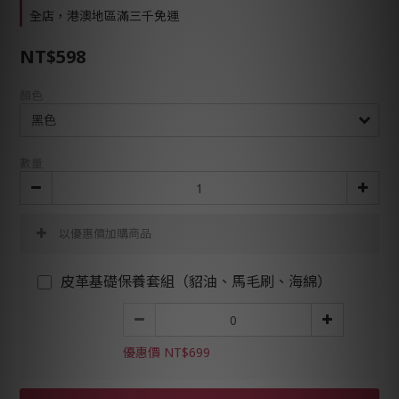
全店，港澳地區滿三千免運
NT$598
顏色
數量
以優惠價加購商品
皮革基礎保養套組（貂油、馬毛刷、海綿）
優惠價 NT$699