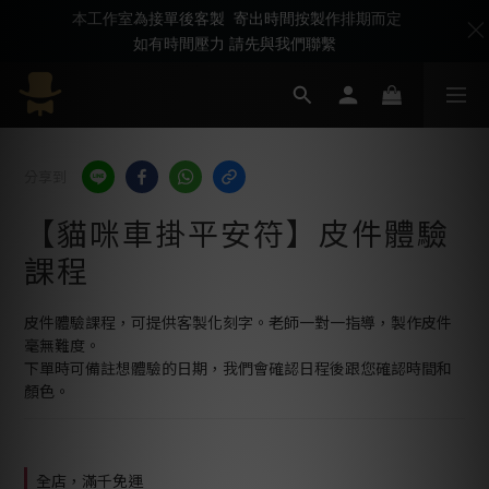
本工作室為接單後客製 寄出時間按製作排期而定
如有時間壓力 請先與我們聯繫
分享到
【貓咪車掛平安符】皮件體驗
課程
皮件體驗課程，可提供客製化刻字。老師一對一指導，製作皮件
毫無難度。
下單時可備註想體驗的日期，我們會確認日程後跟您確認時間和
顏色。
全店，滿千免運