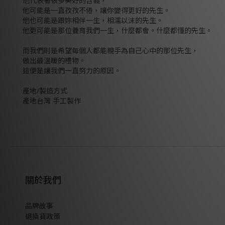
他代表著很多美好的含義，
他可能是一直孜孜不倦，讓你變得更好的先生。
他也可能是跟妳相伴一生，相濡以沫的先生。
他更可能是那位養育我們一生，什麼都會。什麼都懂的先生。
而我們則是希望每個人都能親手為自己心中的那位先生，
做出最溫暖的禮物。
這便是讓我們一直努力的原因。
產地/製造方式
產地台灣 手工製作
關於我們
品牌故事
退換貨政策