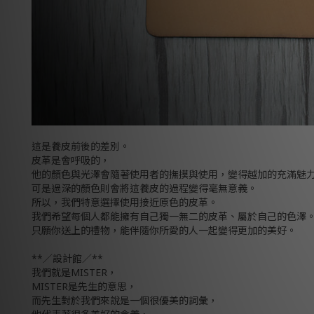
這是養皮前後的差別。
皮革是會呼吸的，
他的顏色與光澤會隨著使用者的撫摸與使用，變得越加的充滿魅
可是過深的顏色則會將這養皮的過程變得毫無意義。
所以，我們特意選擇使用接近原色的皮革。
我們希望每個人都能擁有自己獨一無二的皮革、屬於自己的色澤
只願你送上的禮物，能伴隨你所愛的人一起變得更加的美好。
**／設計館／**
我們就是MISTER，
MISTER是先生的意思，
而先生對於我們來說是一個很優美的詞彙，