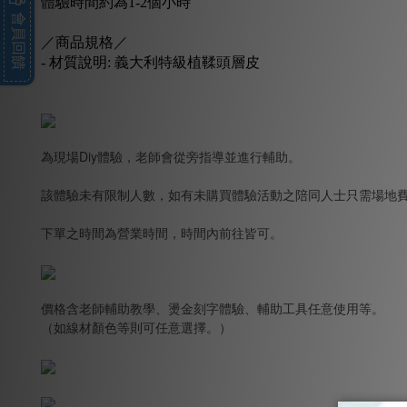
體驗時間約為1-2個小時
會員回饋
／商品規格／
- 材質說明: 義大利特級植鞣頭層皮
為現場Diy體驗，老師會從旁指導並進行輔助。
該體驗未有限制人數，如有未購買體驗活動之陪同人士只需場地
下單之時間為營業時間，時間內前往皆可。
價格含老師輔助教學、燙金刻字體驗、輔助工具任意使用等。
（如線材顏色等則可任意選擇。）