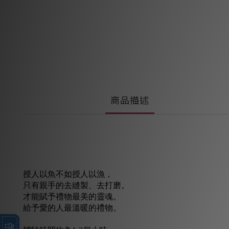
商品描述
授人以魚不如授人以漁，
只有親手的去縫製、去打磨。
才能賦予禮物最美的靈魂。
給予愛的人最溫暖的禮物。