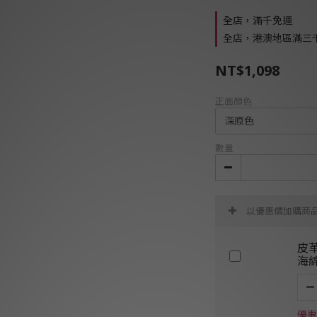
全店，滿千免運
全店，港澳地區滿三
NT$1,098
正面顏色
數量
以優惠價加購商
皮
海
優惠