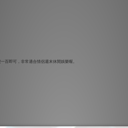
費一百即可，非常適合情侶週末休閒娛樂喔。