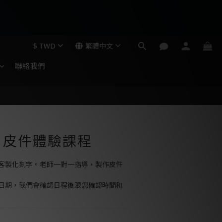
$
TWD
繁體中文
聯絡我們
】皮件體驗課程
客製化刻字。老師一對一指導，製作皮件
日期，我們會確認日程後跟您確認時間和