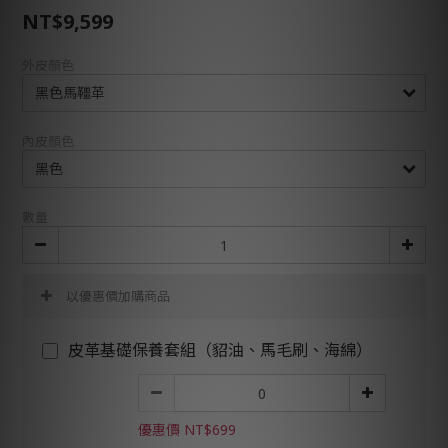
NT$9,599
外皮顏色
內皮顏色
數量
以優惠價加購商品
皮革基礎保養套組（貂油、馬毛刷、海綿）
優惠價 NT$699