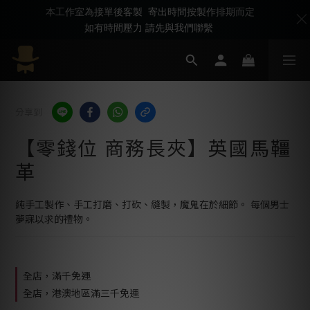
本工作室為接單後客製 寄出時間按製作排期而定
如有時間壓力 請先與我們聯繫
分享到
【零錢位 商務長夾】英國馬韁
革
純手工製作、手工打磨、打砍、縫製，魔鬼在於細節。 每個男士
夢寐以求的禮物。
全店，滿千免運
全店，港澳地區滿三千免運