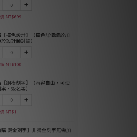
價 NT$699
購【撞色設計】（撞色詳情請於加
後於設計師討論）
價 NT$100
購【銅模刻字】（內容自由，可使
圖案、簽名等）
價 NT$1
加購 燙金刻字】非燙金刻字無需加