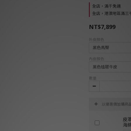
全店，滿千免運
全店，港澳地區滿三
NT$7,899
外皮顏色
內皮顏色
數量
以優惠價加購商
皮
海