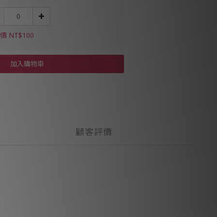
價 NT$100
加入購物車
顧客評價