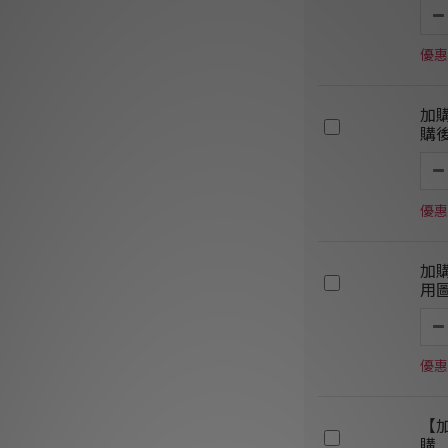
優惠
加
購
優惠
加
用
優惠
【
購