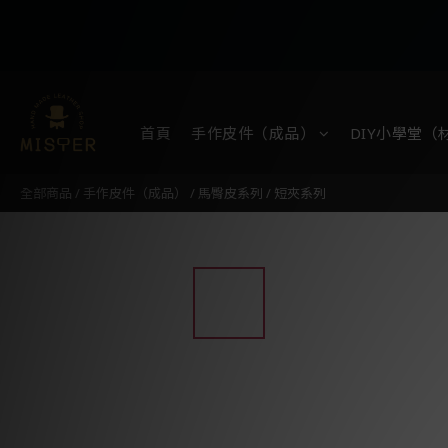
首頁
手作皮件（成品）
DIY小學堂（
全部商品
/
手作皮件（成品）
/
馬臀皮系列
/
短夾系列