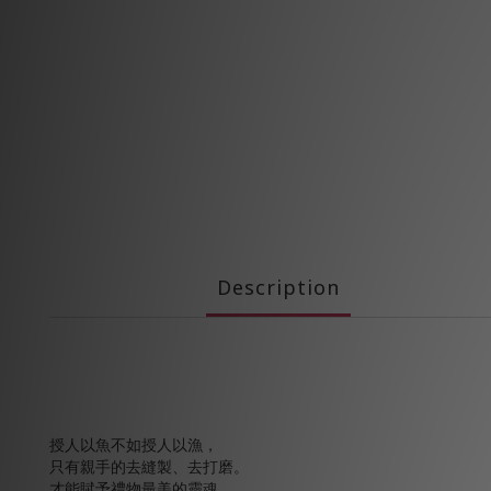
Description
授人以魚不如授人以漁，
只有親手的去縫製、去打磨。
才能賦予禮物最美的靈魂。