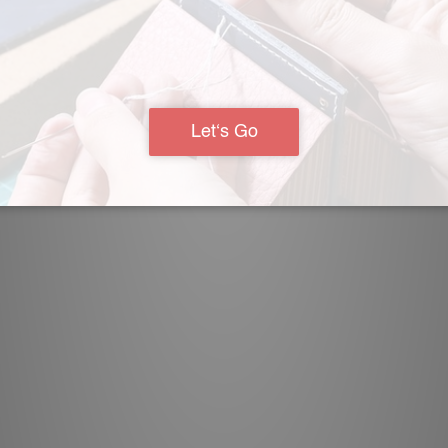
費一百即可，非常適合情侶週末休閒娛樂喔。