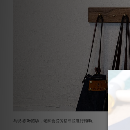
為現場Diy體驗，老師會從旁指導並進行輔助。