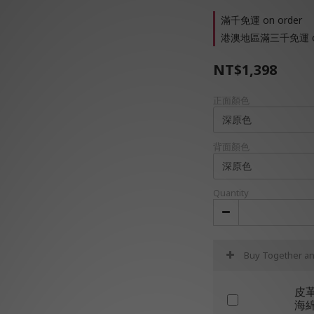
滿千免運 on order
港澳地區滿三千免運 on
NT$1,398
正面顏色
背面顏色
Quantity
Buy Together a
皮
海