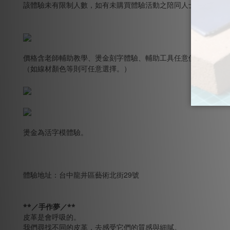
該體驗未有限制人數，如有未購買體驗活動之陪同人士只需場地
價格含老師輔助教學、燙金刻字體驗、輔助工具任意使用等。
（如線材顏色等則可任意選擇。）
燙金為活字模體驗。
體驗地址：台中龍井區藝術北街29號
**／手作夢／**
皮革是會呼吸的。
我們尋找不同的皮革，去感受它們的質感與細膩。