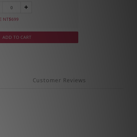
E NT$699
ADD TO CART
Customer Reviews