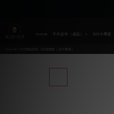
Home
手作皮件（成品）
DIY小學
View All
/
DIY體驗課程（現場體驗｜台中東海）