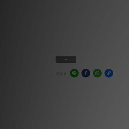
Share