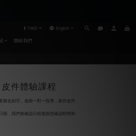
$
TWD
English
紹
聯絡我們
】皮件體驗課程
客製化刻字。老師一對一指導，製作皮件
日期，我們會確認日程後跟您確認時間和