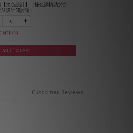
購【撞色設計】（撞色詳情請於加
後於設計師討論）
E NT$100
ADD TO CART
Customer Reviews