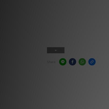
Share