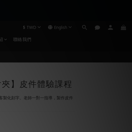
$
TWD
English
紹
聯絡我們
片夾】皮件體驗課程
客製化刻字。老師一對一指導，製作皮件