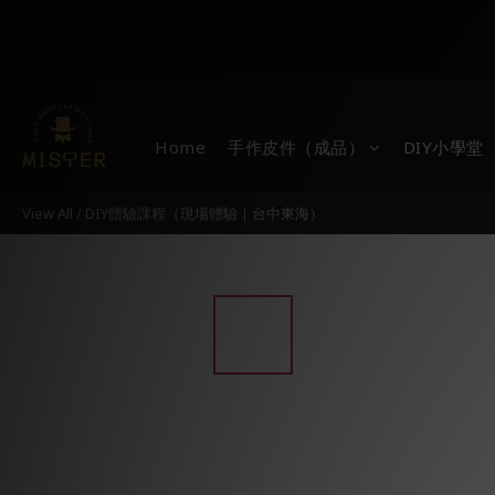
Home
手作皮件（成品）
DIY小學
View All
/
DIY體驗課程（現場體驗｜台中東海）