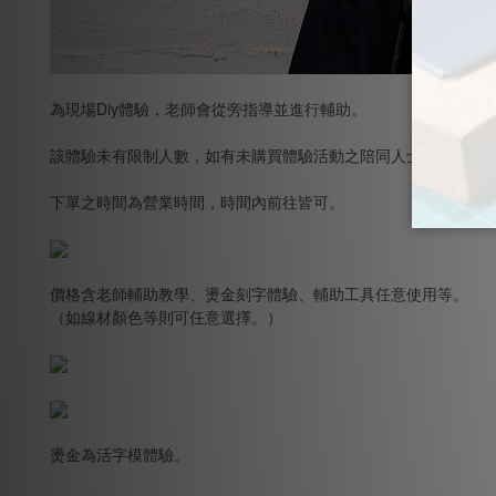
為現場Diy體驗，老師會從旁指導並進行輔助。
該體驗未有限制人數，如有未購買體驗活動之陪同人士只需場地
下單之時間為營業時間，時間內前往皆可。
價格含老師輔助教學、燙金刻字體驗、輔助工具任意使用等。
（如線材顏色等則可任意選擇。）
燙金為活字模體驗。