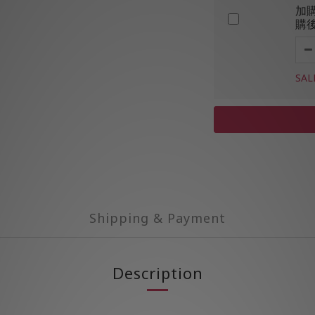
加
購
SAL
Shipping & Payment
Description