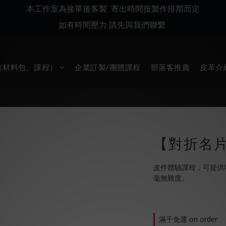
本工作室為接單後客製 寄出時間按製作排期而定
如有時間壓力 請先與我們聯繫
堂（材料包、課程）
企業訂製/團體課程
部落客推薦
皮革介
【對折名
皮件體驗課程，可提供
毫無難度。
滿千免運 on order