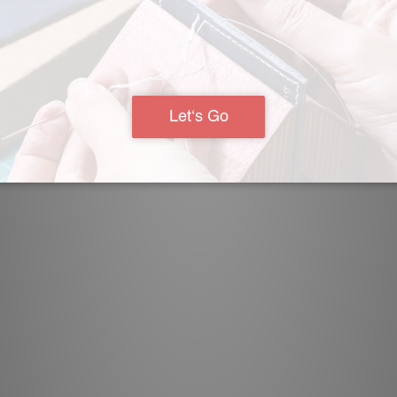
費一百即可，非常適合情侶週末休閒娛樂喔。