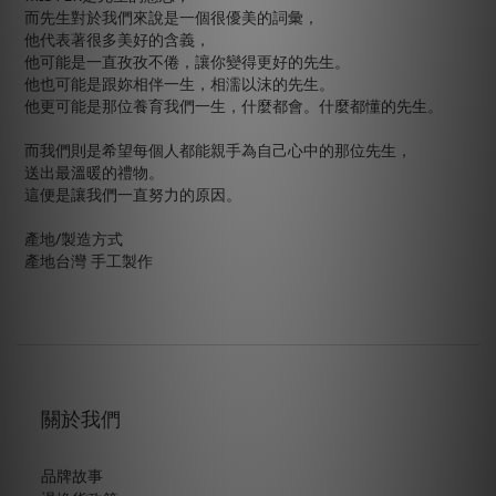
而先生對於我們來說是一個很優美的詞彙，
他代表著很多美好的含義，
他可能是一直孜孜不倦，讓你變得更好的先生。
他也可能是跟妳相伴一生，相濡以沫的先生。
他更可能是那位養育我們一生，什麼都會。什麼都懂的先生。
而我們則是希望每個人都能親手為自己心中的那位先生，
送出最溫暖的禮物。
這便是讓我們一直努力的原因。
產地/製造方式
產地台灣 手工製作
關於我們
品牌故事