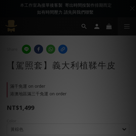
本工作室為接單後客製 寄出時間按製作排期而定
如有時間壓力 請先與我們聯繫
Share
【駕照套】義大利植鞣牛皮
滿千免運 on order
港澳地區滿三千免運 on order
NT$1,499
Color