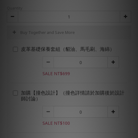
Quantity
Buy Together and Save More
皮革基礎保養套組（貂油、馬毛刷、海綿）
SALE NT$699
加購【撞色設計】（撞色詳情請於加購後於設計
師討論）
SALE NT$100