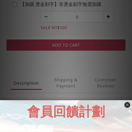
【加購 燙金刻字】非燙金刻字無需加購
SALE NT$100
ADD TO CART
Shipping &
Customer
Description
Payment
Reviews
Description
MISTER頂級真皮駕照套