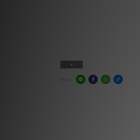
Share