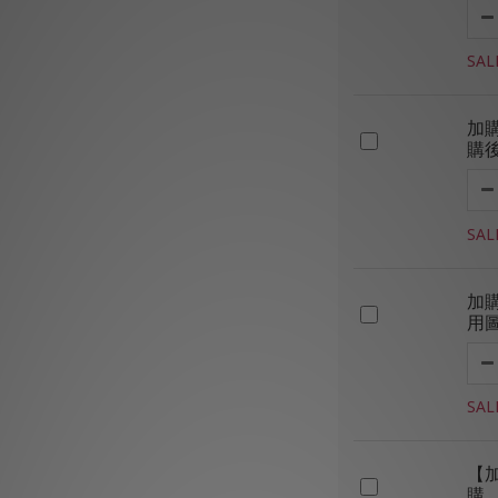
SAL
加
購
SAL
加
用
SAL
【
購