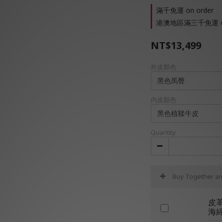
滿千免運 on order
港澳地區滿三千免運 on
NT$13,499
外皮顏色
內皮顏色
Quantity
Buy Together a
皮
海