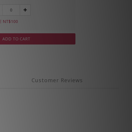
E NT$100
ADD TO CART
Customer Reviews