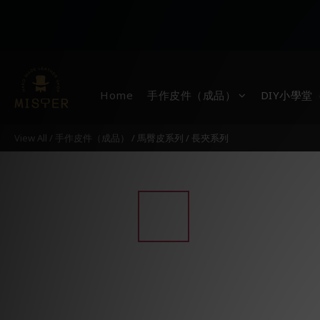
Home
手作皮件（成品）
DIY小學
View All
/
手作皮件（成品）
/
馬臀皮系列
/
長夾系列