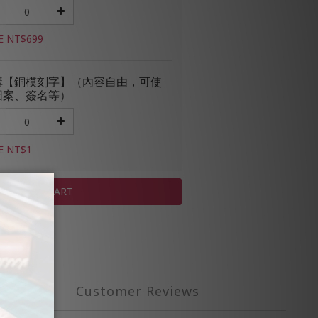
E NT$699
購【銅模刻字】（內容自由，可使
圖案、簽名等）
E NT$1
ADD TO CART
Customer Reviews