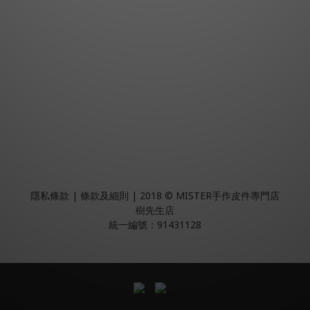
隱私條款 | 條款及細則 | 2018 © MISTER手作皮件專門店
樹先生店
統一編號：91431128