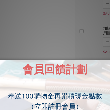
SAL
加
用
SAL
Shipping & Payment