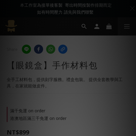
本工作室為接單後客製 寄出時間按製作排期而定
如有時間壓力 請先與我們聯繫
Share
【眼鏡盒】手作材料包
全手工材料包，提供刻字服務。禮盒包裝。 提供全套教學與工
具，在家就能做皮件。
滿千免運 on order
港澳地區滿三千免運 on order
NT$899