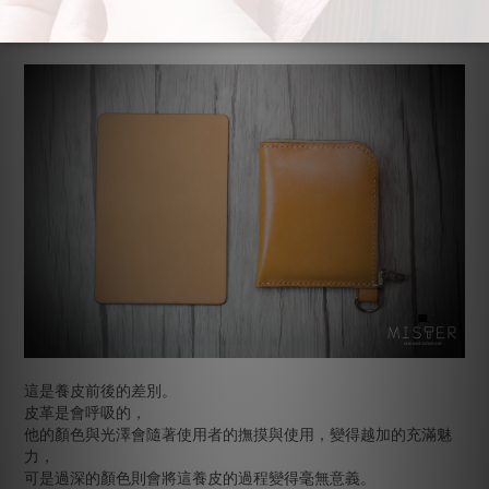
在義大利推崇著不使用化學材料保存原皮，沿用手工撒鹽醃漬。
因此給予我們最高品質的皮革。
這是養皮前後的差別。
皮革是會呼吸的，
他的顏色與光澤會隨著使用者的撫摸與使用，變得越加的充滿魅
力，
可是過深的顏色則會將這養皮的過程變得毫無意義。