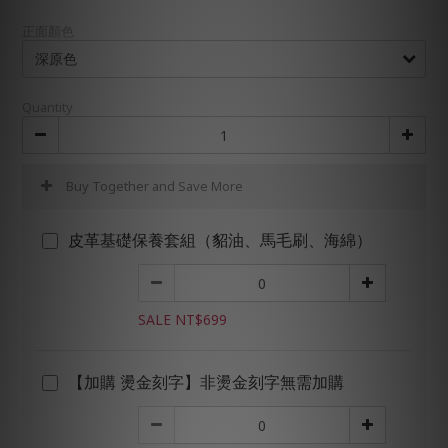
正面顏色
Quantity
Buy Together and Save More
皮革基礎保養套組（貂油、馬毛刷、海綿）
SALE NT$699
【加購 燙金刻字】非燙金刻字無需加購