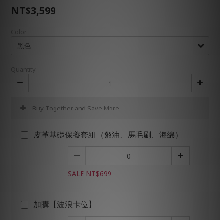
NT$3,599
Color
Quantity
Buy Together and Save More
皮革基礎保養套組（貂油、馬毛刷、海綿）
SALE NT$699
加購【波浪卡位】