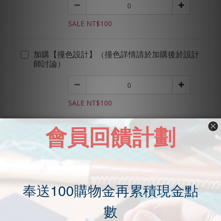
SALE NT$100
加購【撞色設計】（撞色詳情請於加購後於設計
師討論）
SALE NT$100
加購【銅模刻字】（內容自由，可使用圖案、簽
名等）
SALE NT$1
【加購 燙金刻字】非燙金刻字無需加購