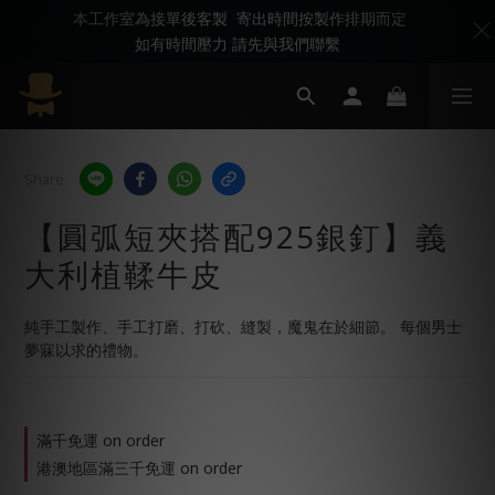
本工作室為接單後客製 寄出時間按製作排期而定
如有時間壓力 請先與我們聯繫
Share
【圓弧短夾搭配925銀釘】義
大利植鞣牛皮
純手工製作、手工打磨、打砍、縫製，魔鬼在於細節。 每個男士
夢寐以求的禮物。
滿千免運 on order
港澳地區滿三千免運 on order