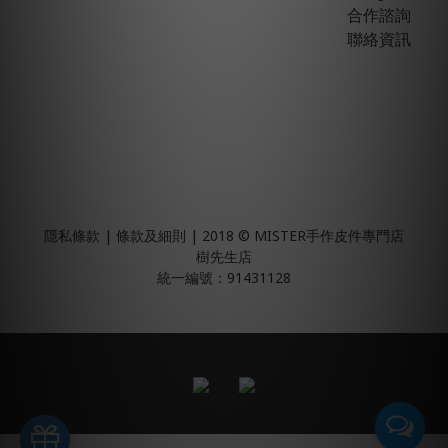
合作諮詢
聯絡資訊
隱私條款 | 條款及細則 | 2018 © MISTER手作皮件專門店
樹先生店
統一編號：91431128