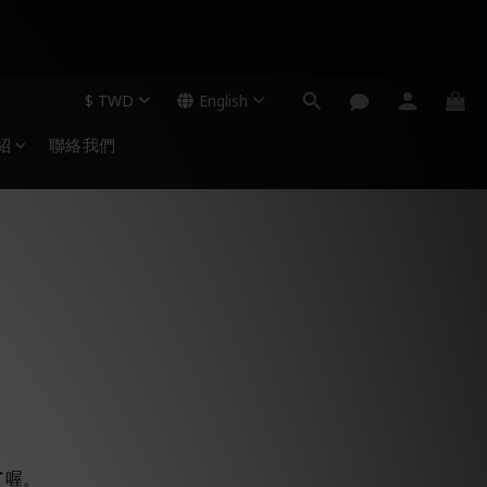
$
TWD
English
紹
聯絡我們
了喔。