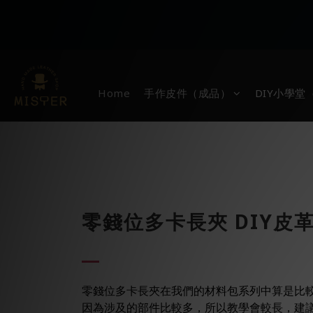
Home
手作皮件（成品）
DIY小學
零錢位多卡長夾 DIY皮
零錢位多卡長夾在我們的材料包系列中算是比
因為涉及的部件比較多，所以教學會較長，建