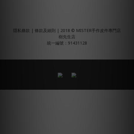
隱私條款 | 條款及細則 | 2018 © MISTER手作皮件專門店
樹先生店
統一編號：91431128