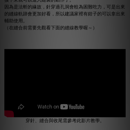
因為是法斬的緣故，針穿過孔洞會較為困難吃力，可是出來
的縫線軌跡會更加好看，所以建議家裡有鉗子的可以拿出來
輔助使用。
（在縫合前需要先觀看下面的縫線教學喔～）
穿針、縫合與收尾需參考此影片教學。