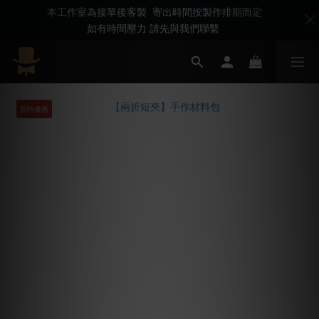
本工作室為接單後客製 寄出時間按製作排期而定
如有時間壓力 請先與我們聯繫
限時優惠