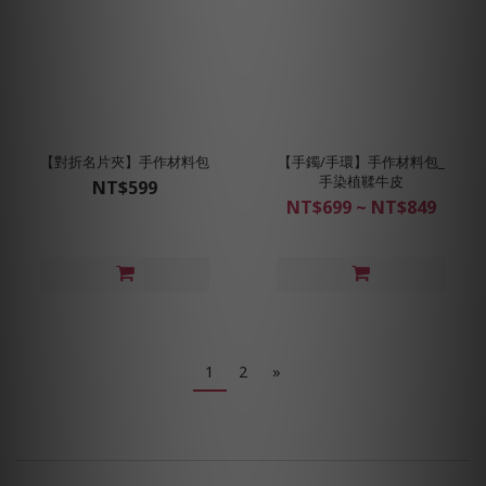
【對折名片夾】手作材料包
【手鐲/手環】手作材料包_
手染植鞣牛皮
NT$599
NT$699 ~ NT$849
1
2
»