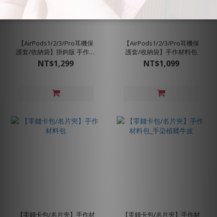
【AirPods1/2/3/Pro耳機保
【AirPods1/2/3/Pro耳機保
護套/收納袋】掛鉤版 手作材
護套/收納袋】手作材料包
料包
NT$1,299
NT$1,099
【零錢卡包/名片夾】手作材
【零錢卡包/名片夾】手作材