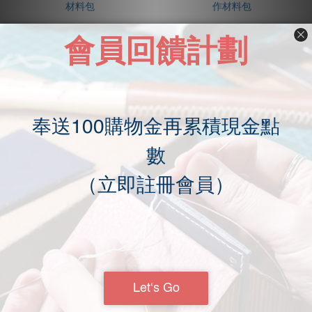
【橫式 撞色證件套】手作材
【直立式 撞色證件套】手作
料包
材料包
NT$899
NT$899