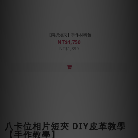
【兩折短夾】手作材料包
NT$1,750
NT$1,899
八卡位相片短夾 DIY皮革教學
【手作教學】