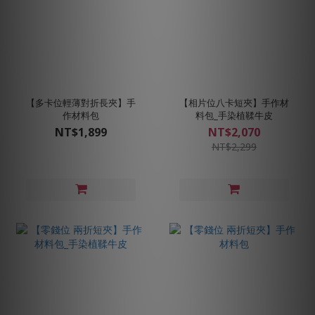
【多卡位輕薄對折長夾】手
【相片位八卡短夾】手作材
作材料包
料包_手染植鞣牛皮
NT$1,899
NT$2,070
NT$2,299