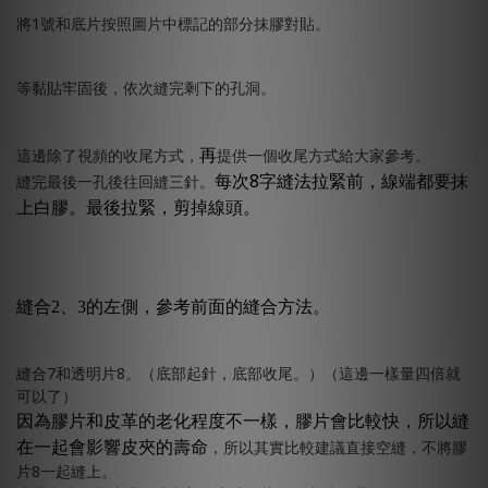
將1號和底片按照圖片中標記的部分抹膠對貼。
等黏貼牢固後，依次縫完剩下的孔洞。
再
這邊除了視頻的收尾方式，
提供一個收尾方式給大家參考。
每次8字縫法拉緊前，線端都要抹
縫完最後一孔後往回縫三針。
上白膠。最後拉緊，剪掉線頭。
縫合2、3的左側，參考前面的縫合方法。
縫合7和透明片8。（底部起針，底部收尾。）（這邊一樣量四倍就
可以了）
因為膠片和皮革的老化程度不一樣，膠片會比較快，所以縫
在一起會影響皮夾的壽命
，所以其實比較建議直接空縫，不將膠
片8一起縫上。