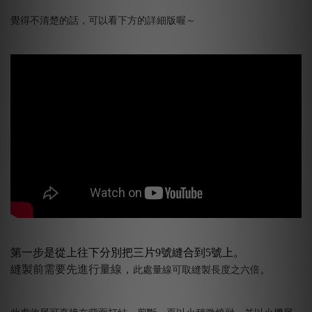
覺得不清楚的話，可以看下方的詳細版喔～
第一步是從上往下分別把三片9號縫合到5號上。
縫製前需要先進行量線，
。
此處量線可取縫製長度之六倍