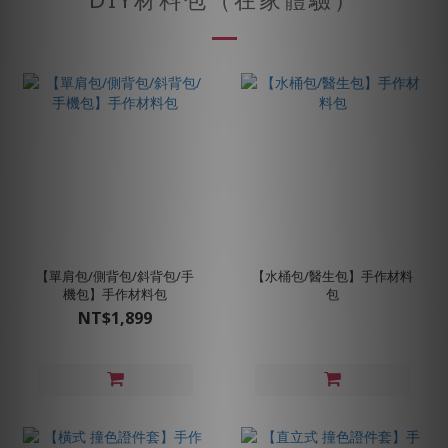
【單肩包/側背包/斜背包/手
【水桶包/醫生包】手作材料
機包】手作材料包
包
NT$1,899