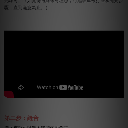
光即可。（如覺得邊緣未有理想，可繼續重複打磨和拋光步
驟，直到滿意為止。）
第二步：縫合
接下來就可以進入縫製的動作了。