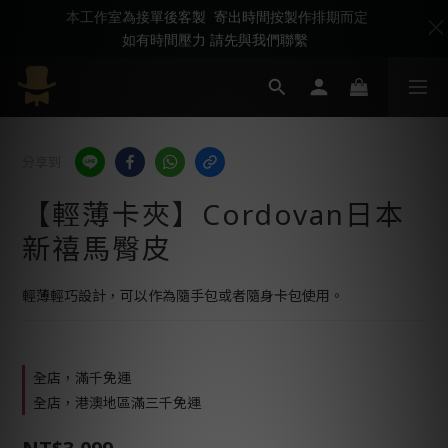
本工作室為接單後客製 寄出時間按製作排期而定
如有時間壓力 請先與我們聯繫
分享到
【輕薄卡夾】Cordovan日本
新禧馬臀皮
輕薄輕巧設計，可以作為隨手包或者隨身卡包使用。
全店，滿千免運
全店，港澳地區滿三千免運