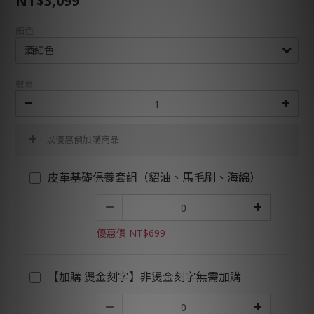
NT$3,099
顏色
數量
以優惠價加購商品
皮革基礎保養套組（貂油、馬毛刷、海綿）
優惠價 NT$699
【加購 燙金刻字】非燙金刻字無需加購